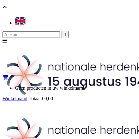
Search
for:
Geen producten in uw winkelmand.
Winkelmand
Totaal:
€
0,00