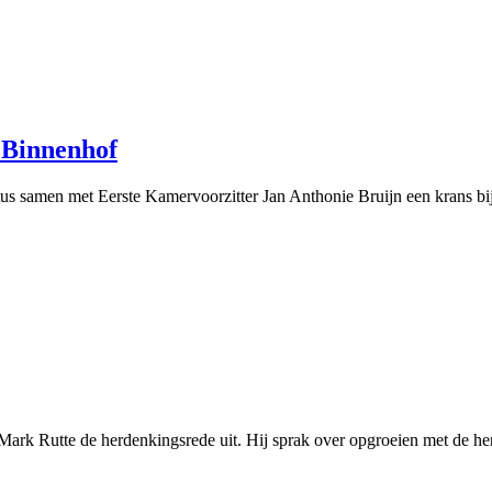
t Binnenhof
 samen met Eerste Kamervoorzitter Jan Anthonie Bruijn een krans bij 
rk Rutte de herdenkingsrede uit. Hij sprak over opgroeien met de heri