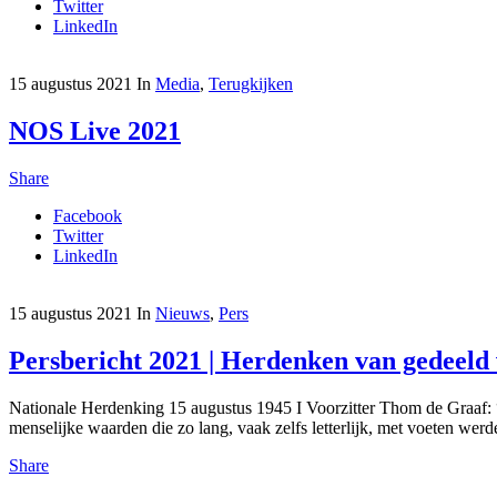
Twitter
LinkedIn
15 augustus 2021
In
Media
,
Terugkijken
NOS Live 2021
Share
Facebook
Twitter
LinkedIn
15 augustus 2021
In
Nieuws
,
Pers
Persbericht 2021 | Herdenken van gedeeld
Nationale Herdenking 15 augustus 1945 I Voorzitter Thom de Graaf: 
menselijke waarden die zo lang, vaak zelfs letterlijk, met voeten werd
Share