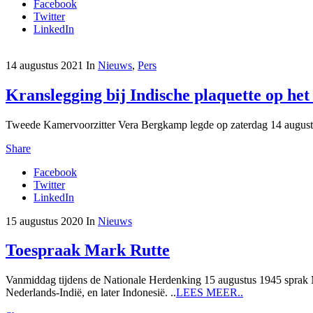
Facebook
Twitter
LinkedIn
14 augustus 2021
In
Nieuws
,
Pers
Kranslegging bij Indische plaquette op he
Tweede Kamervoorzitter Vera Bergkamp legde op zaterdag 14 augustus
Share
Facebook
Twitter
LinkedIn
15 augustus 2020
In
Nieuws
Toespraak Mark Rutte
Vanmiddag tijdens de Nationale Herdenking 15 augustus 1945 sprak Ma
Nederlands-Indië, en later Indonesië. ..
LEES MEER..