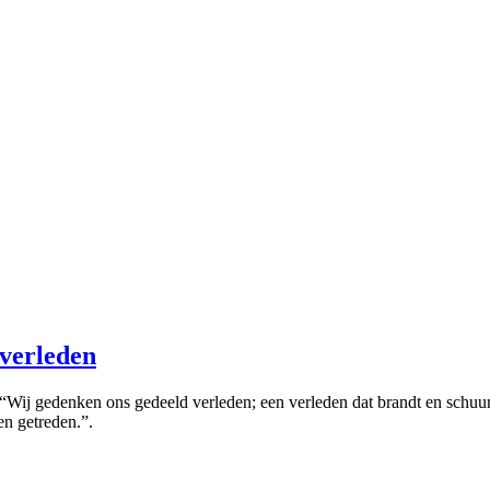
 verleden
“Wij gedenken ons gedeeld verleden; een verleden dat brandt en schuur
en getreden.”.