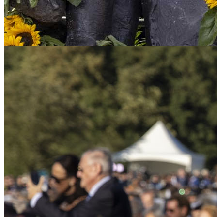
Op 15 augustus staan we stil bij het einde van de T
tegen Japan en de Japanse bezetting van Nederlands-
vandaag bij inmiddels 2 miljoen Nederlanders met een 