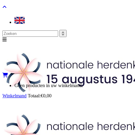
Search
for:
Geen producten in uw winkelmand.
Winkelmand
Totaal:
€
0,00