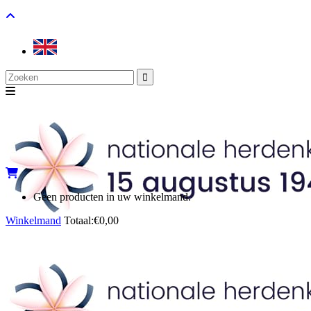
Search
for:
Geen producten in uw winkelmand.
Winkelmand
Totaal:
€
0,00