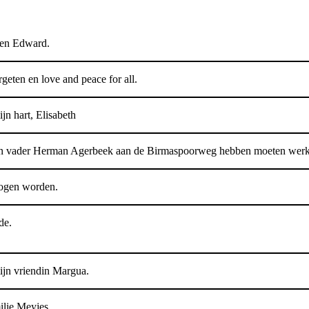
 en Edward.
geten en love and peace for all.
n hart, Elisabeth
ijn vader Herman Agerbeek aan de Birmaspoorweg hebben moeten werke
mogen worden.
de.
ijn vriendin Margua.
ilie Meyjes