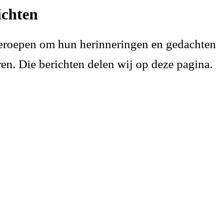
ichten
eroepen om hun herinneringen en gedachten
en. Die berichten delen wij op deze pagina.