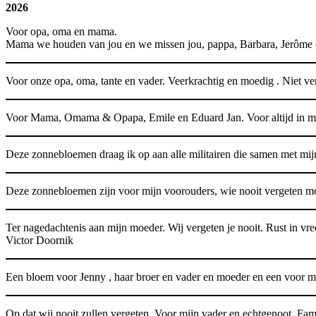
2026
Voor opa, oma en mama.
Mama we houden van jou en we missen jou, pappa, Barbara, Jerôme
Voor onze opa, oma, tante en vader. Veerkrachtig en moedig . Niet ver
Voor Mama, Omama & Opapa, Emile en Eduard Jan. Voor altijd in mij
Deze zonnebloemen draag ik op aan alle militairen die samen met m
Deze zonnebloemen zijn voor mijn voorouders, wie nooit vergeten 
Ter nagedachtenis aan mijn moeder. Wij vergeten je nooit. Rust in vre
Victor Doornik
Een bloem voor Jenny , haar broer en vader en moeder en een voor m
Op dat wij nooit zullen vergeten. Voor mijn vader en echtgenoot. Fam