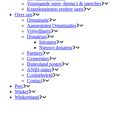
Voorgaande jaren, thema’s & speeches
Kransleggingen eerdere jaren
Over ons
Organisatie
Aangesloten Organisaties
Vrijwilligers
Donateurs
Inloggen
Nieuwe donateur
Partners
Gemeenten
Buitenland posten
ANBI-status
Cookiebeleid
Contact
Pers
Winkel
Winkelmand