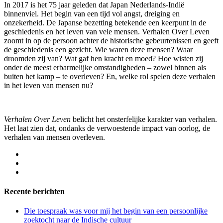
In 2017 is het 75 jaar geleden dat Japan Nederlands-Indië
binnenviel. Het begin van een tijd vol angst, dreiging en
onzekerheid. De Japanse bezetting betekende een keerpunt in de
geschiedenis en het leven van vele mensen. Verhalen Over Leven
zoomt in op de persoon achter de historische gebeurtenissen en geeft
de geschiedenis een gezicht. Wie waren deze mensen? Waar
droomden zij van? Wat gaf hen kracht en moed? Hoe wisten zij
onder de meest erbarmelijke omstandigheden – zowel binnen als
buiten het kamp – te overleven? En, welke rol spelen deze verhalen
in het leven van mensen nu?
Verhalen Over Leven
belicht het onsterfelijke karakter van verhalen.
Het laat zien dat, ondanks de verwoestende impact van oorlog, de
verhalen van mensen overleven.
Recente berichten
Die toespraak was voor mij het begin van een persoonlijke
zoektocht naar de Indische cultuur