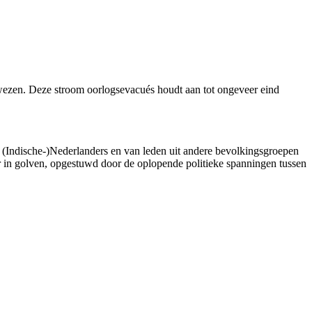
wezen. Deze stroom oorlogsevacués houdt aan tot ongeveer eind
n (Indische-)Nederlanders en van leden uit andere bevolkingsgroepen
r in golven, opgestuwd door de oplopende politieke spanningen tussen