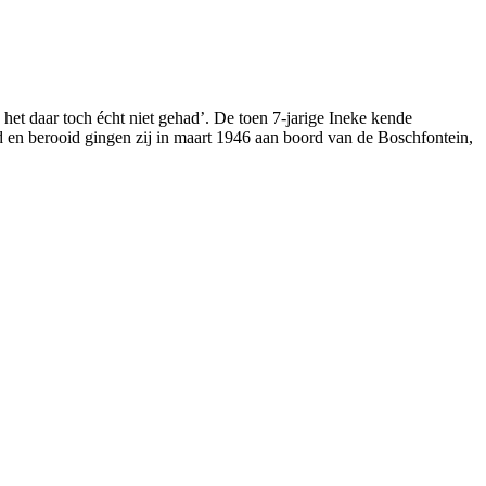
het daar toch écht niet gehad’. De toen 7-jarige Ineke kende
 en berooid gingen zij in maart 1946 aan boord van de Boschfontein,