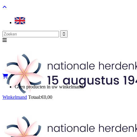
Search
for:
Geen producten in uw winkelmand.
Winkelmand
Totaal:
€
0,00