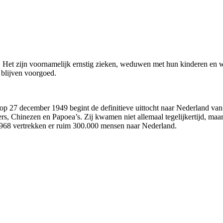
d. Het zijn voornamelijk ernstig zieken, weduwen met hun kinderen en 
 blijven voorgoed.
 op 27 december 1949 begint de definitieve uittocht naar Nederland va
rs, Chinezen en Papoea’s. Zij kwamen niet allemaal tegelijkertijd, maa
968 vertrekken er ruim 300.000 mensen naar Nederland.