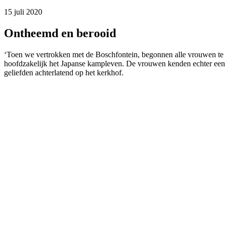
15 juli 2020
Ontheemd en berooid
‘Toen we vertrokken met de Boschfontein, begonnen alle vrouwen te hui
hoofdzakelijk het Japanse kampleven. De vrouwen kenden echter een l
geliefden achterlatend op het kerkhof.