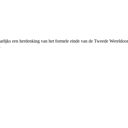
n herdenking van het formele einde van de Tweede Wereldoorlog vo
.