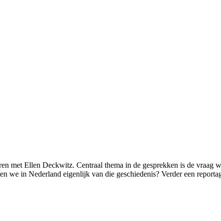
ren met Ellen Deckwitz. Centraal thema in de gesprekken is de vraag w
ten we in Nederland eigenlijk van die geschiedenis? Verder een repor