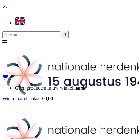
Search
for:
Geen producten in uw winkelmand.
Winkelmand
Totaal:
€
0,00