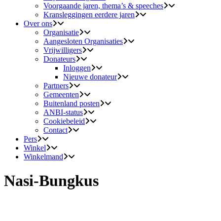
Voorgaande jaren, thema’s & speeches
Kransleggingen eerdere jaren
Over ons
Organisatie
Aangesloten Organisaties
Vrijwilligers
Donateurs
Inloggen
Nieuwe donateur
Partners
Gemeenten
Buitenland posten
ANBI-status
Cookiebeleid
Contact
Pers
Winkel
Winkelmand
Nasi-Bungkus