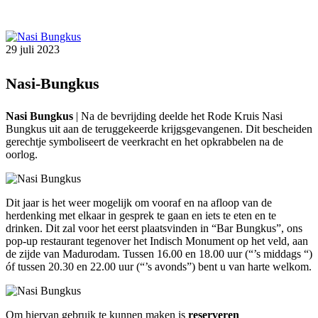
29 juli 2023
Nasi-Bungkus
Nasi Bungkus
| Na de bevrijding deelde het Rode Kruis Nasi
Bungkus uit aan de teruggekeerde krijgsgevangenen. Dit bescheiden
gerechtje symboliseert de veerkracht en het opkrabbelen na de
oorlog.
Dit jaar is het weer mogelijk om vooraf en na afloop van de
herdenking met elkaar in gesprek te gaan en iets te eten en te
drinken. Dit zal voor het eerst plaatsvinden in “Bar Bungkus”, ons
pop-up restaurant tegenover het Indisch Monument op het veld, aan
de zijde van Madurodam. Tussen 16.00 en 18.00 uur (“’s middags “)
óf tussen 20.30 en 22.00 uur (“’s avonds”) bent u van harte welkom.
Om hiervan gebruik te kunnen maken is
reserveren