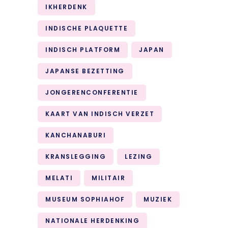
IKHERDENK
INDISCHE PLAQUETTE
INDISCH PLATFORM
JAPAN
JAPANSE BEZETTING
JONGERENCONFERENTIE
KAART VAN INDISCH VERZET
KANCHANABURI
KRANSLEGGING
LEZING
MELATI
MILITAIR
MUSEUM SOPHIAHOF
MUZIEK
NATIONALE HERDENKING