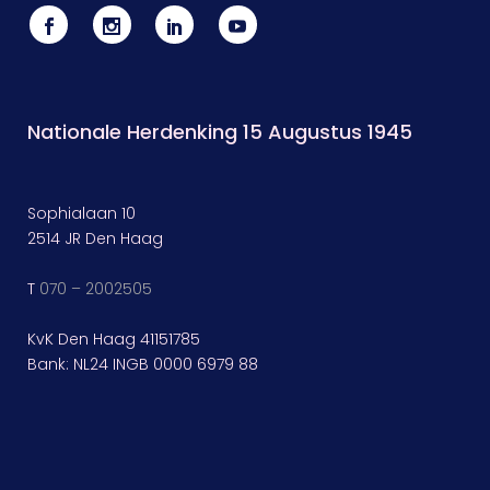
Nationale Herdenking 15 Augustus 1945
Sophialaan 10
2514 JR Den Haag
T
070 – 2002505
KvK Den Haag 41151785
Bank: NL24 INGB 0000 6979 88