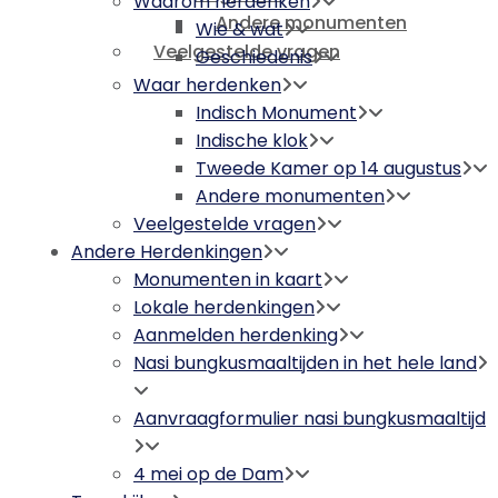
Waarom herdenken
Andere monumenten
Wie & wat
Veelgestelde vragen
Geschiedenis
Waar herdenken
Indisch Monument
Indische klok
Tweede Kamer op 14 augustus
Andere monumenten
Veelgestelde vragen
Andere Herdenkingen
Monumenten in kaart
Lokale herdenkingen
Aanmelden herdenking
Nasi bungkusmaaltijden in het hele land
Aanvraagformulier nasi bungkusmaaltijd
4 mei op de Dam