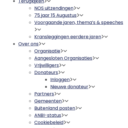
Terugkijken
NOS uitzendingen
75 jaar 15 Augustus
Voorgaande jaren, thema’s & speeches
Kransleggingen eerdere jaren
Over ons
Organisatie
Aangesloten Organisaties
Vrijwilligers
Donateurs
Inloggen
Nieuwe donateur
Partners
Gemeenten
Buitenland posten
ANBI-status
Cookiebeleid