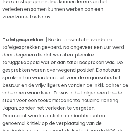
toekomstige generaties kunnen leren van het
verleden en samen kunnen werken aan een
vreedzame toekomst.
Tafelgesprekken |
Na de presentatie werden er
tafelgesprekken gevoerd. Na ongeveer een uur werd
door degenen die dat wensten, plenaire
teruggekoppeld wat er aan tafel besproken was. De
gesprekken waren overwegend positief. Donateurs
spraken hun waardering uit voor de organisatie, het
bestuur en de vrijwilligers en vonden de inkijk achter de
schermen waardevol. Er was in het algemeen brede
steun voor een toekomstgerichte houding richting
Japan, zonder het verleden te vergeten.
Daarnaast werden enkele aandachtspunten
genoemd: kritiek op de verplaatsing van de
herdenking naar de avond, de invloed van de NOS, de