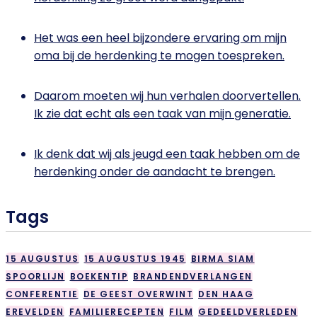
Het was een heel bijzondere ervaring om mijn
oma bij de herdenking te mogen toespreken.
Daarom moeten wij hun verhalen doorvertellen.
Ik zie dat echt als een taak van mijn generatie.
Ik denk dat wij als jeugd een taak hebben om de
herdenking onder de aandacht te brengen.
Tags
15 AUGUSTUS
15 AUGUSTUS 1945
BIRMA SIAM
SPOORLIJN
BOEKENTIP
BRANDENDVERLANGEN
CONFERENTIE
DE GEEST OVERWINT
DEN HAAG
EREVELDEN
FAMILIERECEPTEN
FILM
GEDEELDVERLEDEN