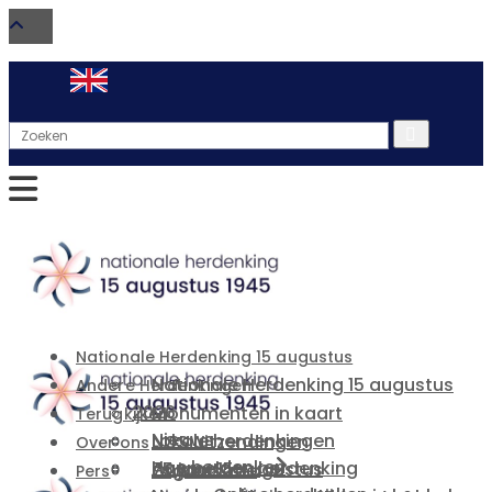
Search
for:
Nationale Herdenking 15 augustus
Nationale Herdenking 15 augustus
Andere Herdenkingen
2026
Monumenten in kaart
Terugkijken
Nieuws
Lokale herdenkingen
NOS uitzendingen
Over ons
Hoe herdenken
Aanmelden herdenking
75 jaar 15 Augustus
Organisatie
Pers