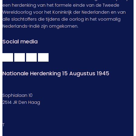
een herdenking van het formele einde van de Tweede
Wereldoorlog voor het Koninkrijk der Nederlanden en van
alle slachtoffers die tijdens die oorlog in het voormalig
Nederlands-Indië zijn omgekomen.
Social media
Nationale Herdenking 15 Augustus 1945
Sophialaan 10
2514 JR Den Haag
T
070 – 2002505