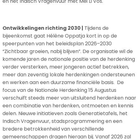
en het Indisch Vragenvuur met Mei Li Vos.
Ontwikkelingen richting 2030 |
Tijdens de
bijeenkomst gaat Hélène Oppatja kort in op de
speerpunten van het beleidsplan 2026–2030
“Zichtbaar groeien, nabij blijven”. De organisatie wil de
komende jaren de nationale positie van de herdenking
verder versterken, meer jongeren actief betrekken,
meer dan zeventig lokale herdenkingen ondersteunen
en werken aan een duurzame financiële basis. De
focus van de Nationale Herdenking 15 Augustus
verschuift steeds meer van uitsluitend herdenken naar
een combinatie van herdenken, ontmoeten en kennis
delen. Nieuwe initiatieven zoals Generatietafels, het
Indisch Vragenvuur, stadsprogrammering en een
bredere betrokkenheid van verschillende
gemeenschappen dragen hieraan bij. Vanaf 2026 zal