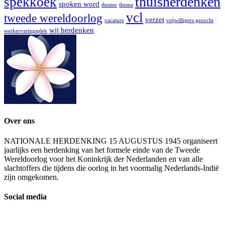
thuisherdenken
spekkoek
spoken word
theater
thema
vcl
tweede wereldoorlog
verzet
vacature
vrijwilligers gezocht
wij herdenken
werkervaringsplek
Over ons
NATIONALE HERDENKING 15 AUGUSTUS 1945 organiseert
jaarlijks een herdenking van het formele einde van de Tweede
Wereldoorlog voor het Koninkrijk der Nederlanden en van alle
slachtoffers die tijdens die oorlog in het voormalig Nederlands-Indië
zijn omgekomen.
Social media