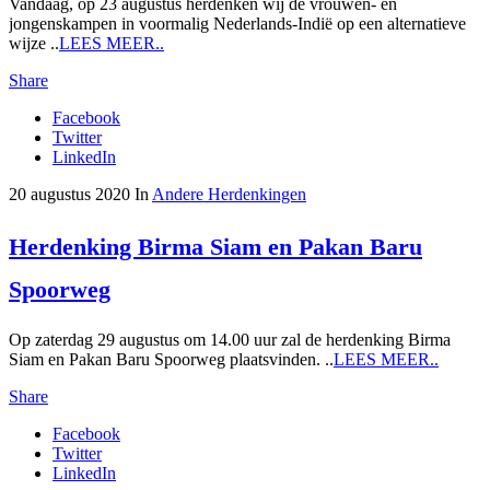
Vandaag, op 23 augustus herdenken wij de vrouwen- en
jongenskampen in voormalig Nederlands-Indië op een alternatieve
wijze ..
LEES MEER..
Share
Facebook
Twitter
LinkedIn
20 augustus 2020
In
Andere Herdenkingen
Herdenking Birma Siam en Pakan Baru
Spoorweg
Op zaterdag 29 augustus om 14.00 uur zal de herdenking Birma
Siam en Pakan Baru Spoorweg plaatsvinden. ..
LEES MEER..
Share
Facebook
Twitter
LinkedIn