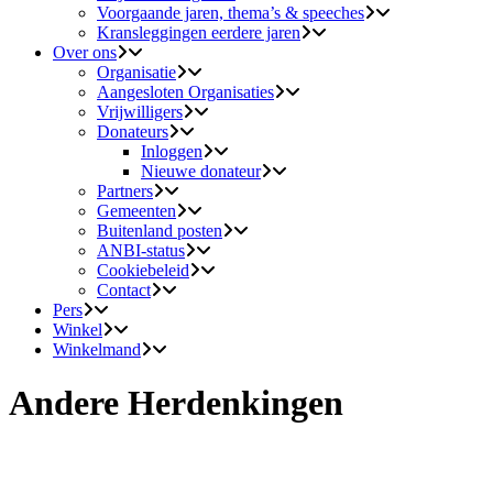
Voorgaande jaren, thema’s & speeches
Kransleggingen eerdere jaren
Over ons
Organisatie
Aangesloten Organisaties
Vrijwilligers
Donateurs
Inloggen
Nieuwe donateur
Partners
Gemeenten
Buitenland posten
ANBI-status
Cookiebeleid
Contact
Pers
Winkel
Winkelmand
Andere Herdenkingen