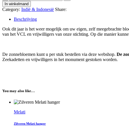
quantity
In winkelmand
Category:
Indië & Indonesië
Share:
Beschrijving
Ook dit jaar is het weer mogelijk om uw eigen, zelf meegebrachte blo
van het VCL en vrijwilligers van onze stichting. Op die manier kunne
De zonnebloemen kunt u per stuk bestellen via deze webshop.
De zo
Zeekadetten en vrijwilligers in het monument gestoken worden.
You may also like…
Melati
Zilveren Melati hanger