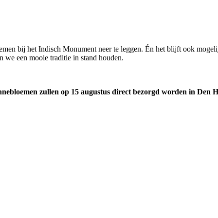
emen bij het Indisch Monument neer te leggen. Én het blijft ook mogel
n we een mooie traditie in stand houden.
nnebloemen zullen op 15 augustus direct bezorgd worden in Den 