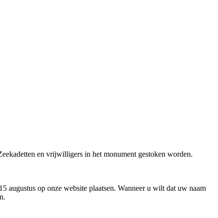
eekadetten en vrijwilligers in het monument gestoken worden.
p 15 augustus op onze website plaatsen. Wanneer u wilt dat uw naam
n.