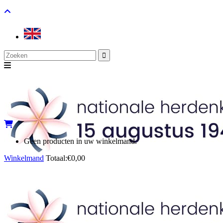
Search
for:
Geen producten in uw winkelmand.
Winkelmand
Totaal:
€
0,00