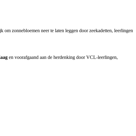
ijk om zonnebloemen neer te laten leggen door zeekadetten, leerlingen
Haag
en voorafgaand aan de herdenking door VCL-leerlingen,