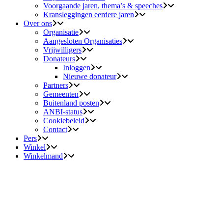
Voorgaande jaren, thema’s & speeches
Kransleggingen eerdere jaren
Over ons
Organisatie
Aangesloten Organisaties
Vrijwilligers
Donateurs
Inloggen
Nieuwe donateur
Partners
Gemeenten
Buitenland posten
ANBI-status
Cookiebeleid
Contact
Pers
Winkel
Winkelmand