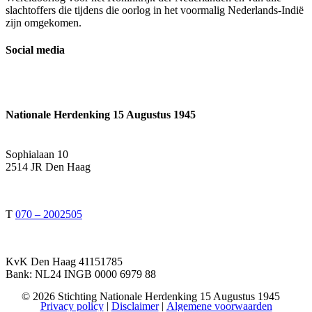
slachtoffers die tijdens die oorlog in het voormalig Nederlands-Indië
zijn omgekomen.
Social media
Nationale Herdenking 15 Augustus 1945
Sophialaan 10
2514 JR Den Haag
T
070 – 2002505
KvK Den Haag 41151785
Bank: NL24 INGB 0000 6979 88
©
2026
Stichting Nationale Herdenking 15 Augustus 1945
Privacy policy
|
Disclaimer
|
Algemene voorwaarden