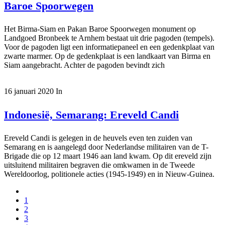
Baroe Spoorwegen
Het Birma-Siam en Pakan Baroe Spoorwegen monument op
Landgoed Bronbeek te Arnhem bestaat uit drie pagoden (tempels).
Voor de pagoden ligt een informatiepaneel en een gedenkplaat van
zwarte marmer. Op de gedenkplaat is een landkaart van Birma en
Siam aangebracht. Achter de pagoden bevindt zich
16 januari 2020
In
Indonesië, Semarang: Ereveld Candi
Ereveld Candi is gelegen in de heuvels even ten zuiden van
Semarang en is aangelegd door Nederlandse militairen van de T-
Brigade die op 12 maart 1946 aan land kwam. Op dit ereveld zijn
uitsluitend militairen begraven die omkwamen in de Tweede
Wereldoorlog, politionele acties (1945-1949) en in Nieuw-Guinea.
1
2
3