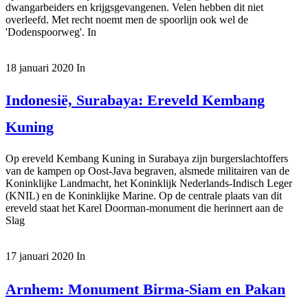
dwangarbeiders en krijgsgevangenen. Velen hebben dit niet
overleefd. Met recht noemt men de spoorlijn ook wel de
'Dodenspoorweg'. In
18 januari 2020
In
Indonesië, Surabaya: Ereveld Kembang
Kuning
Op ereveld Kembang Kuning in Surabaya zijn burgerslachtoffers
van de kampen op Oost-Java begraven, alsmede militairen van de
Koninklijke Landmacht, het Koninklijk Nederlands-Indisch Leger
(KNIL) en de Koninklijke Marine. Op de centrale plaats van dit
ereveld staat het Karel Doorman-monument die herinnert aan de
Slag
17 januari 2020
In
Arnhem: Monument Birma-Siam en Pakan