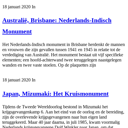
18 januari 2020
In
Australië, Brisbane: Nederlands-Indisch
Monument
Het Nederlands-Indisch monument in Brisbane herdenkt de mannen
en vrouwen die zijn gevallen tussen 1941 en 1945 in relatie tot de
verdediging van Australië. Het monument bestaat uit vijf specifieke
elementen; een hoofd-achterwand twee teruggelegen naastgelegen
wanden en twee vaste stoelen. Op de plaquettes zijn
18 januari 2020
In
Japan, Mizumaki: Het Kruismonument
Tijdens de Tweede Wereldoorlog bestond in Mizumaki het
krijgsgevangenkamp 6. Aan het eind van de oorlog en de bereiding,
zijn de overlevende krijgsgevangenen naar hun eigen land
teruggekeerd. Maar 40 jaar daarna, in juli 1985, kwam voormalig
Nederlands krijgsgevangene Dolf Winkler naar Japan, om dat