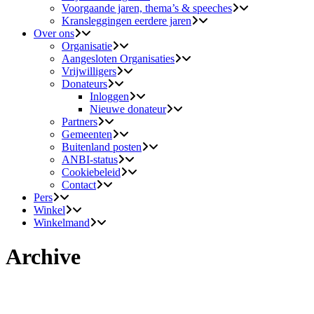
Voorgaande jaren, thema’s & speeches
Kransleggingen eerdere jaren
Over ons
Organisatie
Aangesloten Organisaties
Vrijwilligers
Donateurs
Inloggen
Nieuwe donateur
Partners
Gemeenten
Buitenland posten
ANBI-status
Cookiebeleid
Contact
Pers
Winkel
Winkelmand
Archive