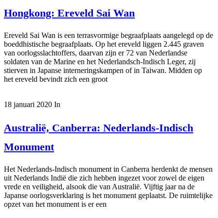
Hongkong: Ereveld Sai Wan
Ereveld Sai Wan is een terrasvormige begraafplaats aangelegd op de
boeddhistische begraafplaats. Op het ereveld liggen 2.445 graven
van oorlogsslachtoffers, daarvan zijn er 72 van Nederlandse
soldaten van de Marine en het Nederlandsch-Indisch Leger, zij
stierven in Japanse interneringskampen of in Taiwan. Midden op
het ereveld bevindt zich een groot
18 januari 2020
In
Australië, Canberra: Nederlands-Indisch
Monument
Het Nederlands-Indisch monument in Canberra herdenkt de mensen
uit Nederlands Indië die zich hebben ingezet voor zowel de eigen
vrede en veiligheid, alsook die van Australië. Vijftig jaar na de
Japanse oorlogsverklaring is het monument geplaatst. De ruimtelijke
opzet van het monument is er een