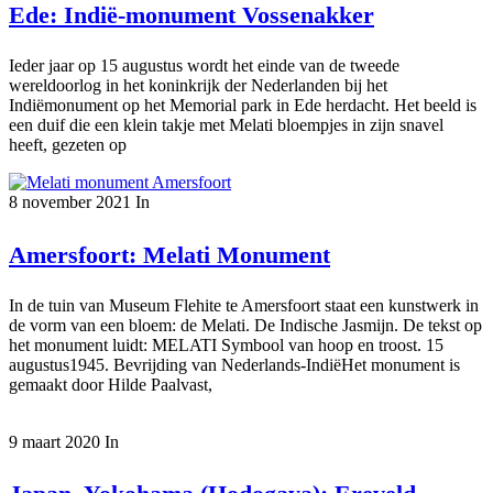
Ede: Indië-monument Vossenakker
Ieder jaar op 15 augustus wordt het einde van de tweede
wereldoorlog in het koninkrijk der Nederlanden bij het
Indiëmonument op het Memorial park in Ede herdacht. Het beeld is
een duif die een klein takje met Melati bloempjes in zijn snavel
heeft, gezeten op
8 november 2021
In
Amersfoort: Melati Monument
In de tuin van Museum Flehite te Amersfoort staat een kunstwerk in
de vorm van een bloem: de Melati. De Indische Jasmijn. De tekst op
het monument luidt: MELATI Symbool van hoop en troost. 15
augustus1945. Bevrijding van Nederlands-IndiëHet monument is
gemaakt door Hilde Paalvast,
9 maart 2020
In