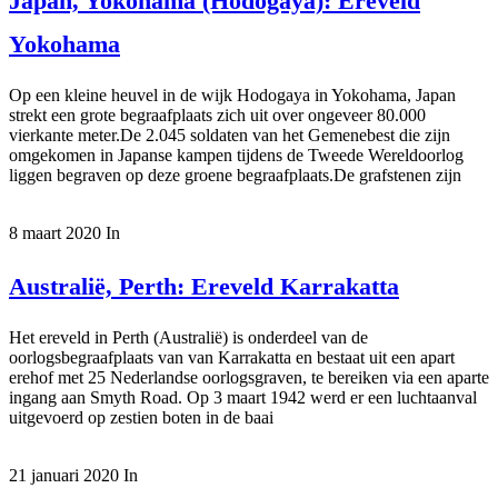
Japan, Yokohama (Hodogaya): Ereveld
Yokohama
Op een kleine heuvel in de wijk Hodogaya in Yokohama, Japan
strekt een grote begraafplaats zich uit over ongeveer 80.000
vierkante meter.De 2.045 soldaten van het Gemenebest die zijn
omgekomen in Japanse kampen tijdens de Tweede Wereldoorlog
liggen begraven op deze groene begraafplaats.De grafstenen zijn
8 maart 2020
In
Australië, Perth: Ereveld Karrakatta
Het ereveld in Perth (Australië) is onderdeel van de
oorlogsbegraafplaats van van Karrakatta en bestaat uit een apart
erehof met 25 Nederlandse oorlogsgraven, te bereiken via een aparte
ingang aan Smyth Road. Op 3 maart 1942 werd er een luchtaanval
uitgevoerd op zestien boten in de baai
21 januari 2020
In