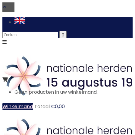
Search
for:
Geen producten in uw winkelmand.
Winkelmand
Totaal:
€
0,00