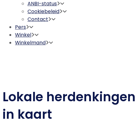
ANBI-status
Cookiebeleid
Contact
Pers
Winkel
Winkelmand
Lokale herdenkingen
in kaart