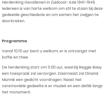
Herdenking Gevallenen in Zuidoost-Azië 1941-1949.
Iedereen is van harte welkom om stil te staan bij deze
gedeelde geschiedenis en om samen het zwijgen te
doorbreken.
Programma
Vanaf 10.15 uur bent u welkom; er is ontvangst met
koffie en thee.
De herdenking start om 11.00 uur, waarbij Reggie Baay
een toespraak zal verzorgen. Daarnaast zal Dinand
Munnik een gedicht voordragen. Naast het
ceremoniële gedeelte is er muziek en een defilé langs
het monument.