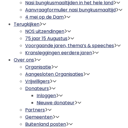
Nasi bungkusmaaltijden in het hele land
Aanvraagformulier nasi bungkusmaaltijd
4 mei op de Dam
Terugkijken
NOS uitzendingen
75 jaar 15 Augustus
Voorgaande jaren, thema’s & speeches
Kransleggingen eerdere jaren
Over ons
Organisatie
Aangesloten Organisaties
Vrijwilligers
Donateurs
Inloggen
Nieuwe donateur
Partners
Gemeenten
Buitenland posten