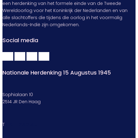
een herdenking van het formele einde van de Tweede
Wereldoorlog voor het Koninkrijk der Nederlanden en van
alle slachtoffers die tijdens die oorlog in het voormalig
Nederlands-Indië zijn omgekomen.
Social media
Nationale Herdenking 15 Augustus 1945
Sophialaan 10
2514 JR Den Haag
T
070 – 2002505