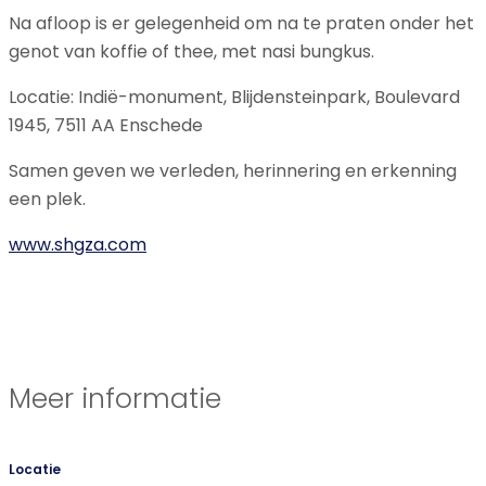
Na afloop is er gelegenheid om na te praten onder het
genot van koffie of thee, met nasi bungkus.
Locatie: Indië-monument, Blijdensteinpark, Boulevard
1945, 7511 AA Enschede
Samen geven we verleden, herinnering en erkenning
een plek.
www.shgza.com
Meer informatie
Locatie