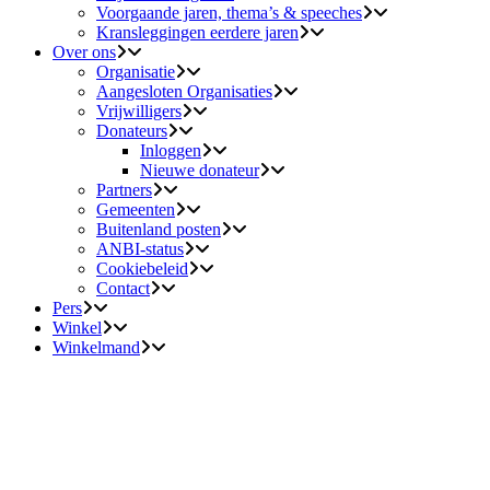
Voorgaande jaren, thema’s & speeches
Kransleggingen eerdere jaren
Over ons
Organisatie
Aangesloten Organisaties
Vrijwilligers
Donateurs
Inloggen
Nieuwe donateur
Partners
Gemeenten
Buitenland posten
ANBI-status
Cookiebeleid
Contact
Pers
Winkel
Winkelmand