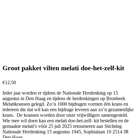
Groot pakket vilten melati doe-het-zelf-kit
€
12,50
Ieder jaar worden er tijdens de Nationale Herdenking op 15
augustus in Den Haag en tijdens de herdenkingen op Bronbeek
Melatikransen gelegd. Zo’n 1000 bijdragen vormen één krans en
iedereen die dat wil kan een bijdrage leveren aan zo’n gezamenlijke
krans. De kransen worden door onze vrijwilligers samengesteld.
Wie mee wil doen kan een melati doe-het-zelf- kit bestellen en de
gemaakte melati’s vóór 25 juli 2025 retourneren aan Stichting
Nationale Herdenking 15 augustus 1945, Sophialaan 10 2514 JR
Den Haag.