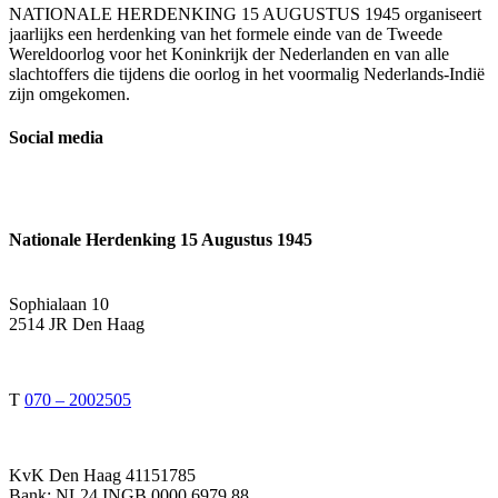
NATIONALE HERDENKING 15 AUGUSTUS 1945 organiseert
jaarlijks een herdenking van het formele einde van de Tweede
Wereldoorlog voor het Koninkrijk der Nederlanden en van alle
slachtoffers die tijdens die oorlog in het voormalig Nederlands-Indië
zijn omgekomen.
Social media
Nationale Herdenking 15 Augustus 1945
Sophialaan 10
2514 JR Den Haag
T
070 – 2002505
KvK Den Haag 41151785
Bank: NL24 INGB 0000 6979 88