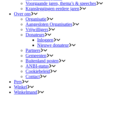
Voorgaande jaren, thema’s & speeches
Kransleggingen eerdere jaren
Over ons
Organisatie
Aangesloten Organisaties
Vrijwilligers
Donateurs
Inloggen
Nieuwe donateur
Partners
Gemeenten
Buitenland posten
ANBI-status
Cookiebeleid
Contact
Pers
Winkel
Winkelmand