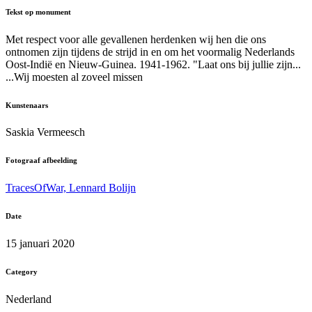
Tekst op monument
Met respect voor alle gevallenen herdenken wij hen die ons
ontnomen zijn tijdens de strijd in en om het voormalig Nederlands
Oost-Indië en Nieuw-Guinea. 1941-1962. "Laat ons bij jullie zijn...
...Wij moesten al zoveel missen
Kunstenaars
Saskia Vermeesch
Fotograaf afbeelding
TracesOfWar, Lennard Bolijn
Date
15 januari 2020
Category
Nederland