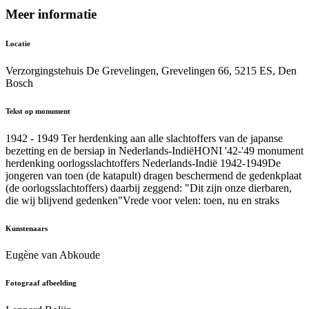
Meer informatie
Locatie
Verzorgingstehuis De Grevelingen, Grevelingen 66, 5215 ES, Den
Bosch
Tekst op monument
1942 - 1949 Ter herdenking aan alle slachtoffers van de japanse
bezetting en de bersiap in Nederlands-IndiëHONI '42-'49 monument
herdenking oorlogsslachtoffers Nederlands-Indië 1942-1949De
jongeren van toen (de katapult) dragen beschermend de gedenkplaat
(de oorlogsslachtoffers) daarbij zeggend: "Dit zijn onze dierbaren,
die wij blijvend gedenken"Vrede voor velen: toen, nu en straks
Kunstenaars
Eugène van Abkoude
Fotograaf afbeelding