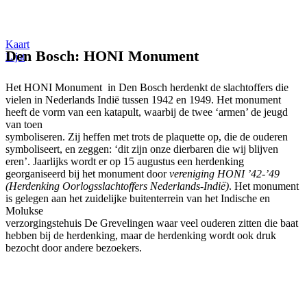
Kaart
Den Bosch: HONI Monument
Lijst
Het HONI Monument in Den Bosch herdenkt de slachtoffers die
vielen in Nederlands Indië tussen 1942 en 1949. Het monument
heeft de vorm van een katapult, waarbij de twee ‘armen’ de jeugd
van toen
symboliseren. Zij heffen met trots de plaquette op, die de ouderen
symboliseert, en zeggen: ‘dit zijn onze dierbaren die wij blijven
eren’. Jaarlijks wordt er op 15 augustus een herdenking
georganiseerd bij het monument door
vereniging HONI ’42-’49
(Herdenking Oorlogsslachtoffers Nederlands-Indië)
. Het monument
is gelegen aan het zuidelijke buitenterrein van het Indische en
Molukse
verzorgingstehuis De Grevelingen waar veel ouderen zitten die baat
hebben bij de herdenking, maar de herdenking wordt ook druk
bezocht door andere bezoekers.