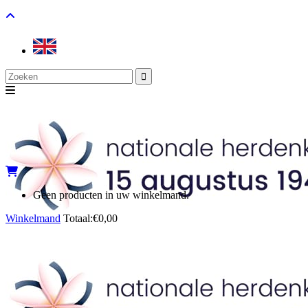
Search
for:
Geen producten in uw winkelmand.
Winkelmand
Totaal:
€
0,00