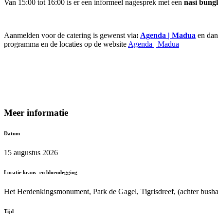
Van 15:00 tot 16:00 is er een informeel nagesprek met een
nasi bung
Aanmelden voor de catering is gewenst via
:
Agenda | Madua
en dan 
programma en de locaties op de website
Agenda | Madua
Meer informatie
Datum
15 augustus 2026
Locatie krans- en bloemlegging
Het Herdenkingsmonument, Park de Gagel, Tigrisdreef, (achter busha
Tijd