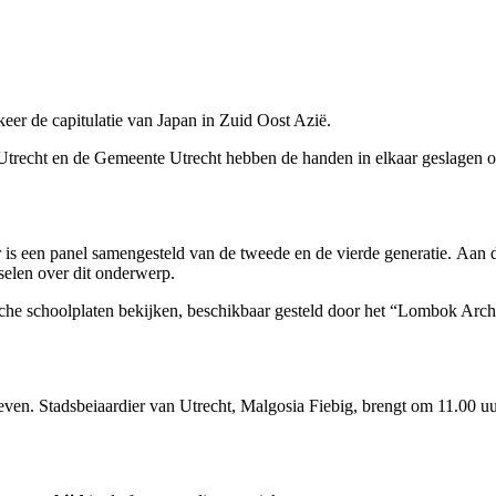
eer de capitulatie van Japan in Zuid Oost Azië.
recht en de Gemeente Utrecht hebben de handen in elkaar geslagen om
r is een panel samengesteld van de tweede en de vierde generatie. Aan d
selen over dit onderwerp.
he schoolplaten bekijken, beschikbaar gesteld door het “Lombok Archie
even. Stadsbeiaardier van Utrecht, Malgosia Fiebig, brengt om 11.00 uu