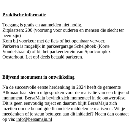
Praktische informatie
Toegang is gratis en aanmelden niet nodig.
Zitplaatsen: 200 (voorrang voor ouderen en mensen die slecht ter
been zijn)
Kom bij voorkeur met de fiets of het openbaar vervoer.
Parkeren is mogelijk in parkeergarage Schelphoek (Korte
Vondelstraat 4) of bij het parkeerterrein van Sportcomplex
Oosterhout. Let op! deels betaald parkeren.
Blijvend monument in ontwikkeling
Na de succesvolle eerste herdenking in 2024 heeft de gemeente
Alkmaar haar steun uitgesproken voor de realisatie van een blijvend
monument. BersaMaju bevindt zich momenteel in de ontwerpfase.
Dit is geen eenvoudig traject en daarom blijft BersaMaju zich
inzetten om de benodigde financiële middelen te realiseren. Wil je
meedenken of je steun betuigen aan dit initiatief? Neem dan contact
op via:
info@bersamaju.nl