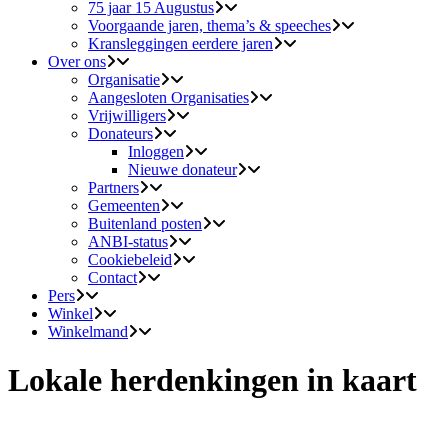
75 jaar 15 Augustus
Voorgaande jaren, thema’s & speeches
Kransleggingen eerdere jaren
Over ons
Organisatie
Aangesloten Organisaties
Vrijwilligers
Donateurs
Inloggen
Nieuwe donateur
Partners
Gemeenten
Buitenland posten
ANBI-status
Cookiebeleid
Contact
Pers
Winkel
Winkelmand
Lokale herdenkingen in kaart