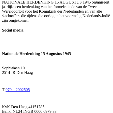
NATIONALE HERDENKING 15 AUGUSTUS 1945 organiseert
jaarlijks een herdenking van het formele einde van de Tweede
Wereldoorlog voor het Koninkrijk der Nederlanden en van alle
slachtoffers die tijdens die oorlog in het voormalig Nederlands-Indië
zijn omgekomen.
Social media
Nationale Herdenking 15 Augustus 1945
Sophialaan 10
2514 JR Den Haag
T
070 – 2002505
KvK Den Haag 41151785
Bank: NL24 INGB 0000 6979 88