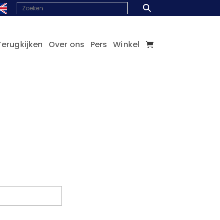
Terugkijken
Over ons
Pers
Winkel