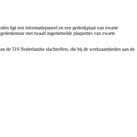
n ligt een informatiepaneel en een gedenkplaat van zwarte
 gedenkmuur met twaalf ingemetselde plaquettes van zwarte
an de 519 Nederlandse slachtoffers, die bij de werkzaamheden aan de