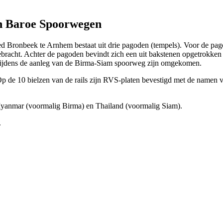
 Baroe Spoorwegen
onbeek te Arnhem bestaat uit drie pagoden (tempels). Voor de pagode
bracht. Achter de pagoden bevindt zich een uit bakstenen opgetrokken
tijdens de aanleg van de Birma-Siam spoorweg zijn omgekomen.
p de 10 bielzen van de rails zijn RVS-platen bevestigd met de namen v
Myanmar (voormalig Birma) en Thailand (voormalig Siam).
.