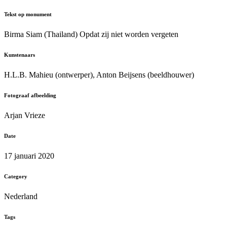
Tekst op monument
Birma Siam (Thailand) Opdat zij niet worden vergeten
Kunstenaars
H.L.B. Mahieu (ontwerper), Anton Beijsens (beeldhouwer)
Fotograaf afbeelding
Arjan Vrieze
Date
17 januari 2020
Category
Nederland
Tags