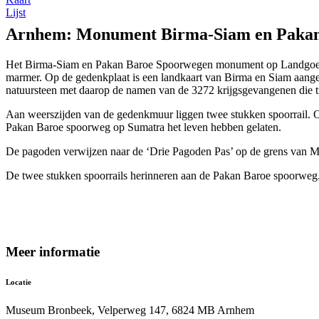
Lijst
Arnhem: Monument Birma-Siam en Pakan
Het Birma-Siam en Pakan Baroe Spoorwegen monument op Landgoed Br
marmer. Op de gedenkplaat is een landkaart van Birma en Siam aange
natuursteen met daarop de namen van de 3272 krijgsgevangenen die 
Aan weerszijden van de gedenkmuur liggen twee stukken spoorrail. O
Pakan Baroe spoorweg op Sumatra het leven hebben gelaten.
De pagoden verwijzen naar de ‘Drie Pagoden Pas’ op de grens van 
De twee stukken spoorrails herinneren aan de Pakan Baroe spoorweg
Meer informatie
Locatie
Museum Bronbeek, Velperweg 147, 6824 MB Arnhem