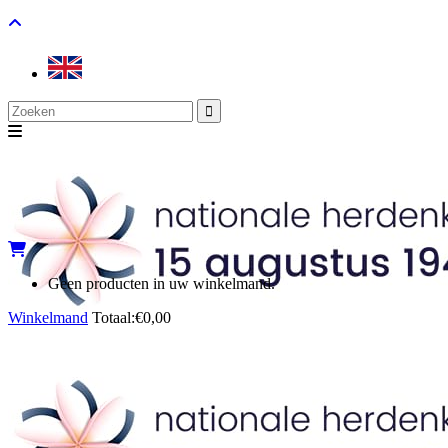
Search
for:
Geen producten in uw winkelmand.
Winkelmand
Totaal:
€
0,00