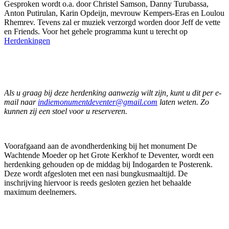
Gesproken wordt o.a. door Christel Samson, Danny Turubassa,
Anton Putirulan, Karin Opdeijn, mevrouw Kempers-Eras en Loulou
Rhemrev. Tevens zal er muziek verzorgd worden door Jeff de vette
en Friends. Voor het gehele programma kunt u terecht op
Herdenkingen
Als u graag bij deze herdenking aanwezig wilt zijn, kunt u dit per e-
mail naar
indiemonumentdeventer@gmail.com
laten weten. Zo
kunnen zij een stoel voor u reserveren.
Voorafgaand aan de avondherdenking bij het monument De
Wachtende Moeder op het Grote Kerkhof te Deventer, wordt een
herdenking gehouden op de middag bij Indogarden te Posterenk.
Deze wordt afgesloten met een nasi bungkusmaaltijd. De
inschrijving hiervoor is reeds gesloten gezien het behaalde
maximum deelnemers.