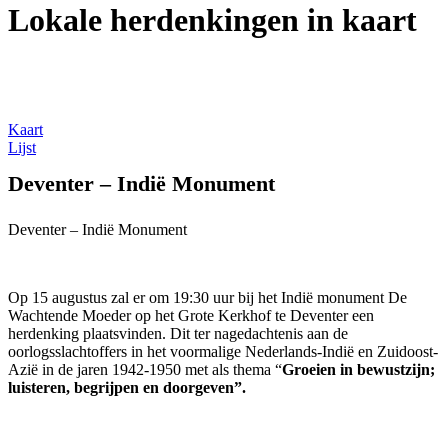
Lokale herdenkingen in kaart
Kaart
Lijst
Deventer – Indië Monument
Deventer – Indië Monument
Op 15 augustus zal er om 19:30 uur bij het Indië monument De
Wachtende Moeder op het Grote Kerkhof te Deventer een
herdenking plaatsvinden. Dit ter nagedachtenis aan de
oorlogsslachtoffers in het voormalige Nederlands-Indië en Zuidoost-
Azië in de jaren 1942-1950 met als thema “
Groeien in bewustzijn;
luisteren, begrijpen en doorgeven”.