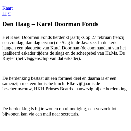
Kaart
Lijst
Den Haag – Karel Doorman Fonds
Het Karel Doorman Fonds herdenkt jaarlijks op 27 februari (tenzij
een zondag, dan dag ervoor) de Slag in de Javazee. In de kerk
hangen een plaquette van Karel Doorman (de commandant van het
geallieerd eskader tijdens de slag) en de scheepsbel van Hr.Ms. De
Ruyter (het vlaggenschip van dat eskader).
De herdenking bestaat uit een formeel deel en daarna is er een
samenzijn met een Indische lunch. Elke vijf jaar is de
beschermvrouw, HKH Prinses Beatrix, aanwezig bij de herdenking.
De herdenking is bij te wonen op uitnodiging, een verzoek tot
bijwonen kan via een mail naar secretaris.