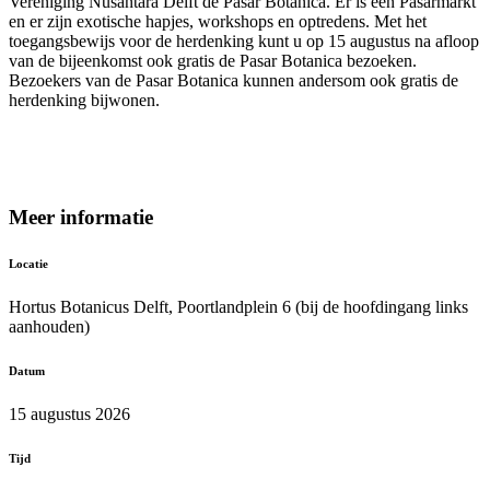
Vereniging Nusantara Delft de Pasar Botanica. Er is een Pasarmarkt
en er zijn exotische hapjes, workshops en optredens. Met het
toegangsbewijs voor de herdenking kunt u op 15 augustus na afloop
van de bijeenkomst ook gratis de Pasar Botanica bezoeken.
Bezoekers van de Pasar Botanica kunnen andersom ook gratis de
herdenking bijwonen.
Meer informatie
Locatie
Hortus Botanicus Delft, Poortlandplein 6 (bij de hoofdingang links
aanhouden)
Datum
15 augustus 2026
Tijd