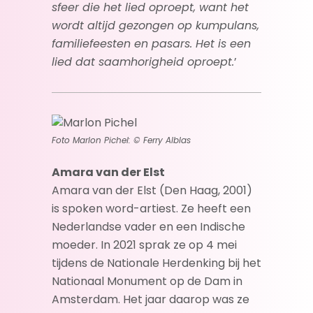
sfeer die het lied oproept, want het
wordt altijd gezongen op kumpulans,
familiefeesten en pasars. Het is een
lied dat saamhorigheid oproept.
’
Foto Marlon Pichel: © Ferry Alblas
Amara van der Elst
Amara van der Elst (Den Haag, 2001)
is spoken word-artiest. Ze heeft een
Nederlandse vader en een Indische
moeder. In 2021 sprak ze op 4 mei
tijdens de Nationale Herdenking bij het
Nationaal Monument op de Dam in
Amsterdam. Het jaar daarop was ze