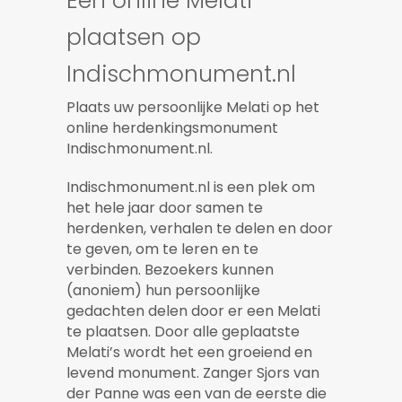
Een online Melati
plaatsen op
Indischmonument.nl
Plaats uw persoonlijke Melati op het
online herdenkingsmonument
Indischmonument.nl.
Indischmonument.nl is een plek om
het hele jaar door samen te
herdenken, verhalen te delen en door
te geven, om te leren en te
verbinden. Bezoekers kunnen
(anoniem) hun persoonlijke
gedachten delen door er een Melati
te plaatsen. Door alle geplaatste
Melati’s wordt het een groeiend en
levend monument. Zanger Sjors van
der Panne was een van de eerste die