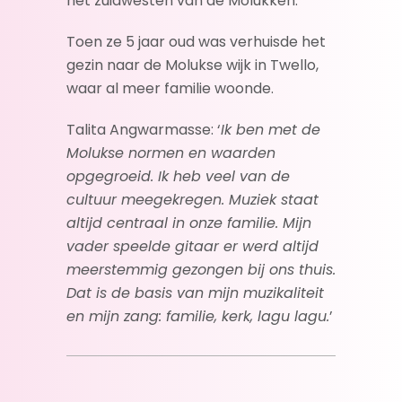
het zuidwesten van de Molukken.
Toen ze 5 jaar oud was verhuisde het
gezin naar de Molukse wijk in Twello,
waar al meer familie woonde.
Talita Angwarmasse: ‘
Ik ben met de
Molukse normen en waarden
opgegroeid. Ik heb veel van de
cultuur meegekregen. Muziek staat
altijd centraal in onze familie. Mijn
vader speelde gitaar er werd altijd
meerstemmig gezongen bij ons thuis.
Dat is de basis van mijn muzikaliteit
en mijn zang: familie, kerk, lagu lagu.
’