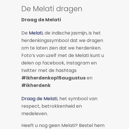
De Melati dragen
Draag de Melati
De
Melati
, de Indische jasmijn, is het
herdenkingssymbool dat we dragen
om te laten zien dat we herdenken.
Foto’s van uzelf met de Melati kunt u
delen op facebook, Instagram en
twitter met de hashtags
#ikher
denkop15augustus
en
#ikherdenk
Draag de Melati
, het symbool van
respect, betrokkenheid en
medeleven.
Heeft u nog geen Melati? Bestel hem