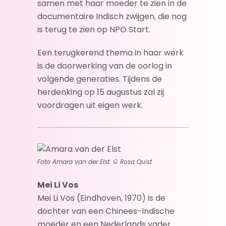
samen met haar moeder te zien in de
documentaire Indisch zwijgen, die nog
is terug te zien op NPO Start.
Een terugkerend thema in haar werk
is de doorwerking van de oorlog in
volgende generaties. Tijdens de
herdenking op 15 augustus zal zij
voordragen uit eigen werk.
Foto Amara van der Elst: © Rosa Quist
Mei Li Vos
Mei Li Vos (Eindhoven, 1970) is de
dochter van een Chinees-Indische
moeder en een Nederlands vader.