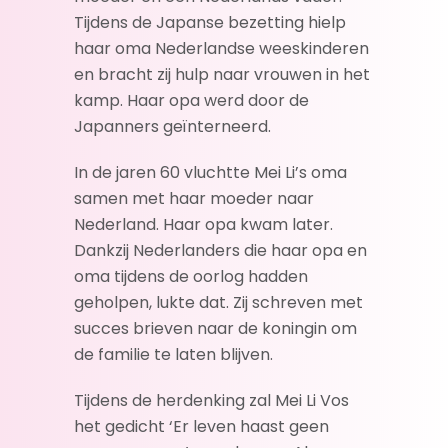
Tijdens de Japanse bezetting hielp
haar oma Nederlandse weeskinderen
en bracht zij hulp naar vrouwen in het
kamp. Haar opa werd door de
Japanners geïnterneerd.
In de jaren 60 vluchtte Mei Li’s oma
samen met haar moeder naar
Nederland. Haar opa kwam later.
Dankzij Nederlanders die haar opa en
oma tijdens de oorlog hadden
geholpen, lukte dat. Zij schreven met
succes brieven naar de koningin om
de familie te laten blijven.
Tijdens de herdenking zal Mei Li Vos
het gedicht ‘Er leven haast geen