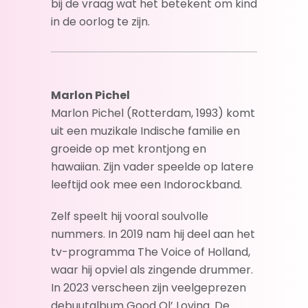
bij de vraag wat het betekent om kind
in de oorlog te zijn.
Marlon Pichel
Marlon Pichel (Rotterdam, 1993) komt
uit een muzikale Indische familie en
groeide op met krontjong en
hawaiian. Zijn vader speelde op latere
leeftijd ook mee een Indorockband.
Zelf speelt hij vooral soulvolle
nummers. In 2019 nam hij deel aan het
tv-programma The Voice of Holland,
waar hij opviel als zingende drummer.
In 2023 verscheen zijn veelgeprezen
debuutalbum Good Ol’ Loving. De