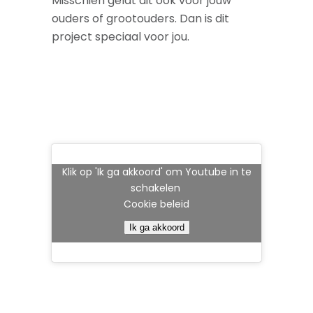
Misschien geldt dit ook voor jouw
ouders of grootouders. Dan is dit
project speciaal voor jou.
Klik op 'Ik ga akkoord' om Youtube in te
schakelen
Cookie beleid
Ik ga akkoord