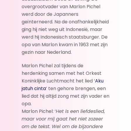
overgrootvader van Marlon Pichel
werd door de Japanners
geïnterneerd. Na de onafhankelijkheid
ging hij niet weg uit Indonesië, maar
werd hij Indonesisch staatsburger. De
opa van Marlon kwam in 1963 met zijn
gezin naar Nederland.
Marlon Pichel zal tijdens de
herdenking samen met het Orkest
Koninklijke Luchtmacht het lied ‘
Aku
jatuh cinta
’ ten gehore brengen, een
lied dat hij altijd zong met zijn vader en
opa.
Marlon Pichel: ‘
Het is een liefdeslied,
maar voor mij gaat het niet zozeer
om de tekst. Wel om de bijzondere